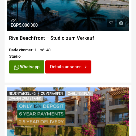
Von
EGP5,000,000
Riva Beachfront – Studio zum Verkauf
Badezimmer: 1
m²: 40
Studio
Whatsapp
Details ansehen
NEUENTWICKLUNG
ZU VERKAUFEN
ZAHLUNGSPLAN
ZUGANG ZUM STRAND