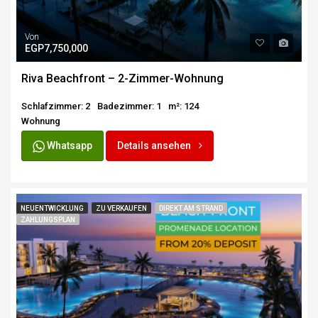
Von
EGP7,750,000
Riva Beachfront – 2-Zimmer-Wohnung
Schlafzimmer: 2
Badezimmer: 1
m²: 124
Wohnung
Whatsapp
Details ansehen
NEUENTWICKLUNG
ZU VERKAUFEN
DIREKT AM STRAND
ZAHLUNGSPLAN