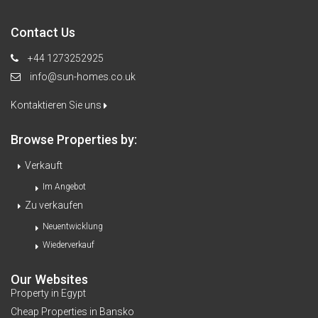
Contact Us
+44 1273252925
info@sun-homes.co.uk
Kontaktieren Sie uns
Browse Properties by:
Verkauft
Im Angebot
Zu verkaufen
Neuentwicklung
Wiederverkauf
Our Websites
Property in Egypt
Cheap Properties in Bansko