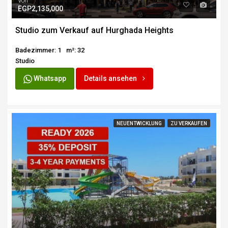
Von
EGP2,135,000
Studio zum Verkauf auf Hurghada Heights
Badezimmer: 1
m²: 32
Studio
Whatsapp
Details ansehen
NEUENTWICKLUNG
ZU VERKAUFEN