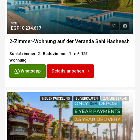
Von
EGP10,234,617
2-Zimmer-Wohnung auf der Veranda Sahl Hasheesh
Schlafzimmer: 2
Badezimmer: 1
m²: 125
Wohnung
Whatsapp
Details ansehen
NEUENTWICKLUNG
ZU VERKAUFEN
ZAHLUNGSPLAN