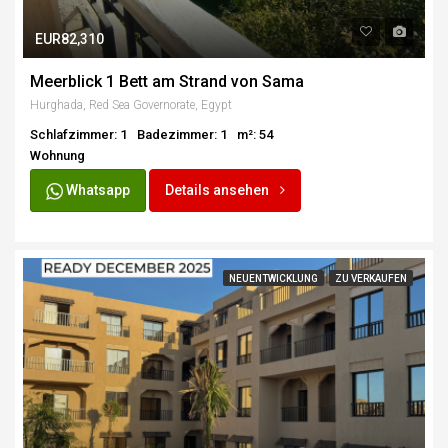
EUR82,310
Meerblick 1 Bett am Strand von Sama
Hurghada, Red Sea Governorate, Egypt
Schlafzimmer: 1
Badezimmer: 1
m²: 54
Wohnung
Whatsapp
Details ansehen
NEUENTWICKLUNG
ZU VERKAUFEN