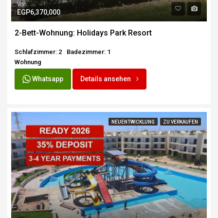
Von:
EGP6,370,000
2-Bett-Wohnung: Holidays Park Resort
Schlafzimmer: 2
Badezimmer: 1
Wohnung
Whatsapp
Details ansehen
NEUENTWICKLUNG
ZU VERKAUFEN