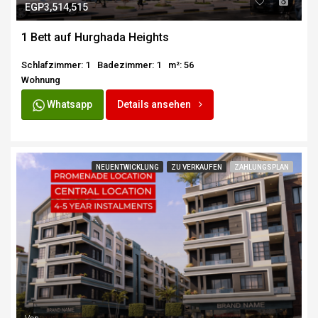
EGP3,514,515
1 Bett auf Hurghada Heights
Schlafzimmer: 1
Badezimmer: 1
m²: 56
Wohnung
Whatsapp
Details ansehen
NEUENTWICKLUNG
ZU VERKAUFEN
ZAHLUNGSPLAN