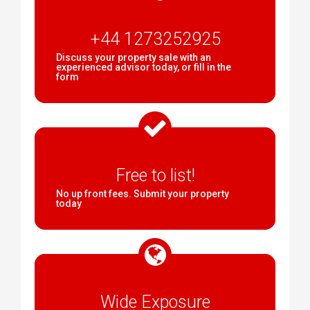
+44 1273252925
Discuss your property sale with an
experienced advisor today, or fill in the
form
Free to list!
No up front fees. Submit your property
today
Wide Exposure