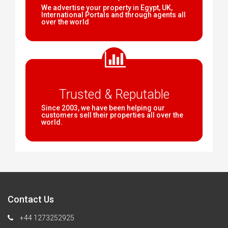
We advertise your property in Egypt, UK,
International Portals and through agents all
over the world
Trusted & Reputable
Since 2003, we have been helping our
customers sell their properties all over the
world.
Contact Us
+44 1273252925