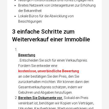
Niedrige Provisionssätze und hohes Engagement
Breites Netzwerk von Unteragenturen zur Erhöhung
der Bekanntheit
Lokale Büros für die Abwicklung von
Besichtigungen
3 einfache Schritte zum
Weiterverkauf einer Immobilie
Bewertung
. Entscheiden Sie sich für einen Verkaufspreis.
Fordern Sie entweder eine
kostenlose, unverbindliche Bewertung
an oder bestätigen Sie den Preis, den Sie
zurückerhalten möchten. Wir können dann den
Gesamtverkaufspreis schätzen, indem wir
Gebühren und Abgaben hinzufügen.
Bereiten Sie Dokumente vor.
Sobald ein Preis
vereinbart ist, benötigen wir Kopien von Verträgen,
Urkunden, Kaufverträgen, Wartungsverträgen und