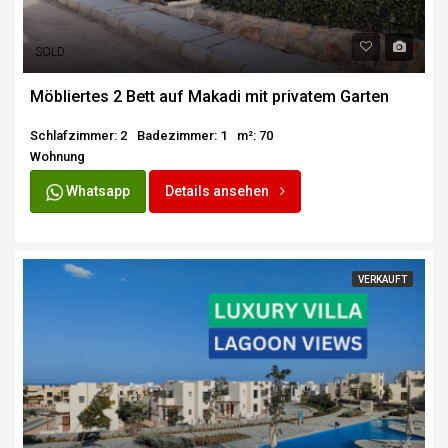
SOLD
Möbliertes 2 Bett auf Makadi mit privatem Garten
Schlafzimmer: 2
Badezimmer: 1
m²: 70
Wohnung
Whatsapp
Details ansehen
VERKAUFT