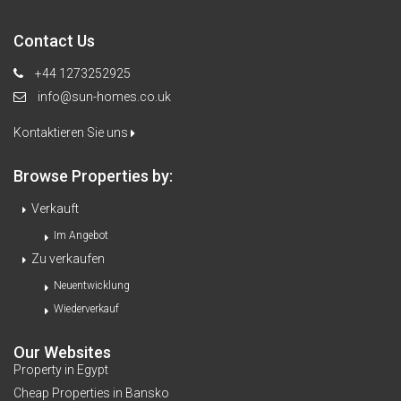
Contact Us
+44 1273252925
info@sun-homes.co.uk
Kontaktieren Sie uns
Browse Properties by:
Verkauft
Im Angebot
Zu verkaufen
Neuentwicklung
Wiederverkauf
Our Websites
Property in Egypt
Cheap Properties in Bansko