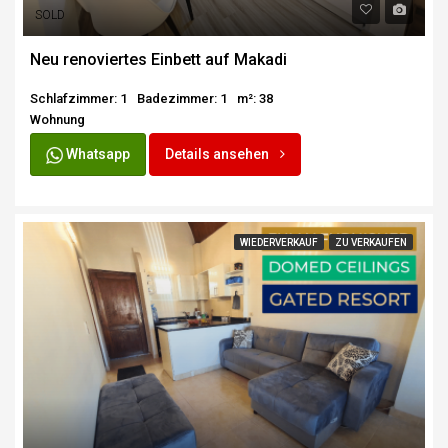
SOLD
Neu renoviertes Einbett auf Makadi
Schlafzimmer: 1
Badezimmer: 1
m²: 38
Wohnung
Whatsapp
Details ansehen
WIEDERVERKAUF
ZU VERKAUFEN