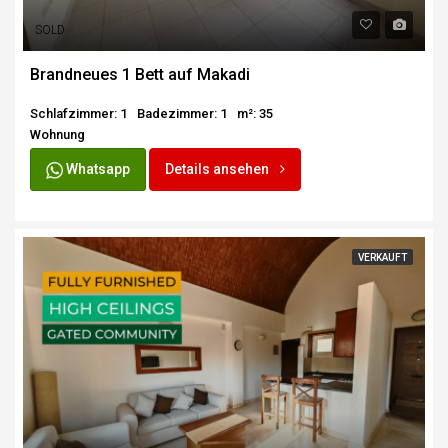
SOLD
Brandneues 1 Bett auf Makadi
Schlafzimmer: 1
Badezimmer: 1
m²: 35
Wohnung
Whatsapp
Details ansehen
VERKAUFT