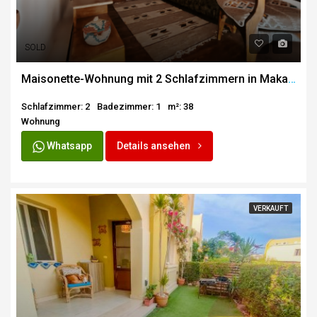
SOLD
Maisonette-Wohnung mit 2 Schlafzimmern in Makadi
Schlafzimmer: 2
Badezimmer: 1
m²: 38
Wohnung
Whatsapp
Details ansehen
VERKAUFT