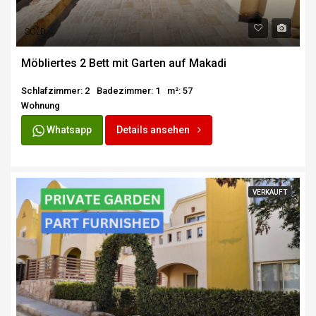
SOLD
Möbliertes 2 Bett mit Garten auf Makadi
Schlafzimmer: 2
Badezimmer: 1
m²: 57
Wohnung
Whatsapp
Details ansehen
VERKAUFT