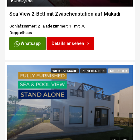
EUR67,495
Sea View 2-Bett mit Zwischenstation auf Makadi
Schlafzimmer: 2
Badezimmer: 1
m²: 70
Doppelhaus
Whatsapp
Details ansehen
WIEDERVERKAUF
ZU VERKAUFEN
MEERBLICK