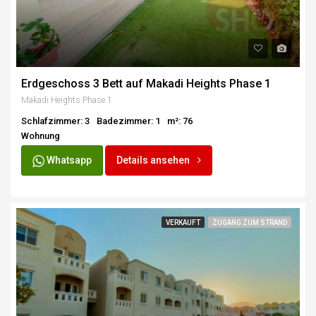
SOLD
Erdgeschoss 3 Bett auf Makadi Heights Phase 1
Makadi Heights Phase 1
Schlafzimmer: 3
Badezimmer: 1
m²: 76
Wohnung
Whatsapp
Details ansehen
VERKAUFT
ZUGANG ZUM STRAND