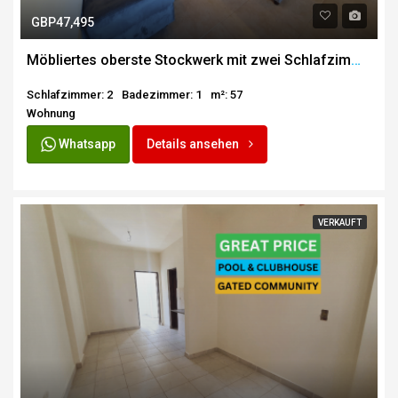
GBP47,495
Möbliertes oberste Stockwerk mit zwei Schlafzimmern auf der Makadi
Schlafzimmer: 2
Badezimmer: 1
m²: 57
Wohnung
Whatsapp
Details ansehen
VERKAUFT