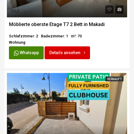
SOLD
Möblierte oberste Etage T7 2 Bett in Makadi
Schlafzimmer: 2
Badezimmer: 1
m²: 70
Wohnung
Whatsapp
Details ansehen
VERKAUFT