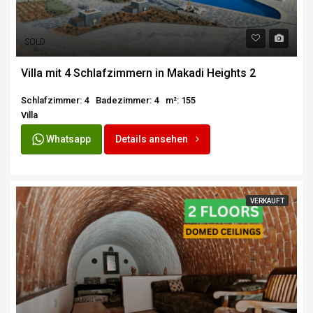
SOLD
Villa mit 4 Schlafzimmern in Makadi Heights 2
Schlafzimmer: 4
Badezimmer: 4
m²: 155
Villa
Whatsapp
Details ansehen
VERKAUFT