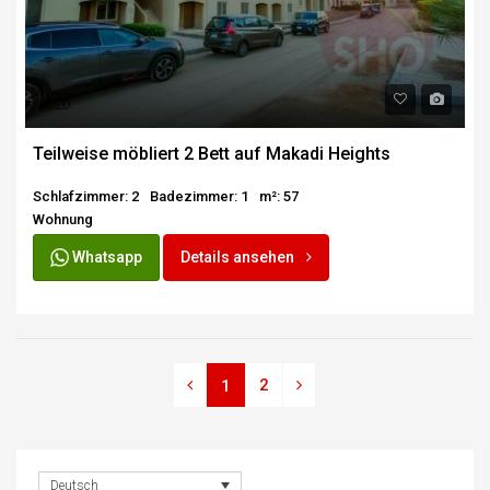
SOLD
Teilweise möbliert 2 Bett auf Makadi Heights
Schlafzimmer: 2
Badezimmer: 1
m²: 57
Wohnung
Whatsapp
Details ansehen
2
1
Deutsch