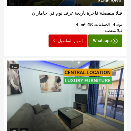
EUR849,995
فيلا منفصلة فاخرة بأربعة غرف نوم في جاماران
نوم: 4
الحمامات: 4
m²: 450
فيلا منفصلة
Whatsapp
إظهار التفاصيل
مباع