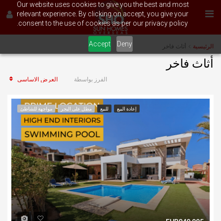
Our website uses cookies to give you the best and most
relevant experience. By clicking on accept, you give your
consent to the use of cookies as per our privacy policy.
Accept
Deny
الرئيسية
أثاث فاخر
أثاث فاخر
العرض الاساسي
الفرز بواسطة
إعادة البيع
للبيع
مطل على البحر
مواجهة للشاطئ