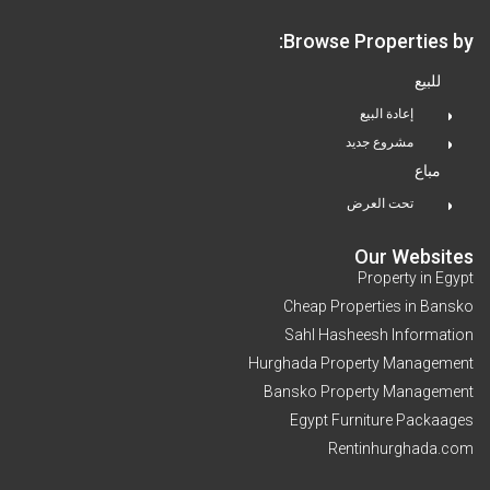
Browse Properties by:
للبيع
إعادة البيع
مشروع جديد
مباع
تحت العرض
Our Websites
Property in Egypt
Cheap Properties in Bansko
Sahl Hasheesh Information
Hurghada Property Management
Bansko Property Management
Egypt Furniture Packaages
Rentinhurghada.com